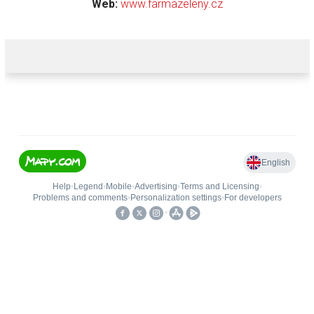
Web:
www.farmazeleny.cz