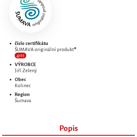
číslo certifikátu
ŠUMAVA originální produkt®
4111
VÝROBCE
Jiří Zelený
Obec
Kolinec
Region
Šumava
Popis