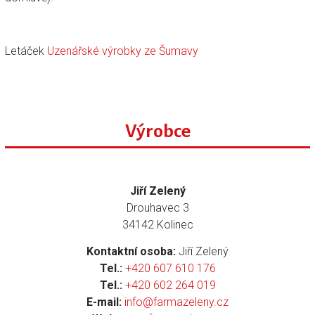
Letáček
Uzenářské výrobky ze Šumavy
Výrobce
Jiří Zelený
Drouhavec 3
34142 Kolinec
Kontaktní osoba:
Jiří Zelený
Tel.:
+420 607 610 176
Tel.:
+420 602 264 019
E-mail:
info@farmazeleny.cz