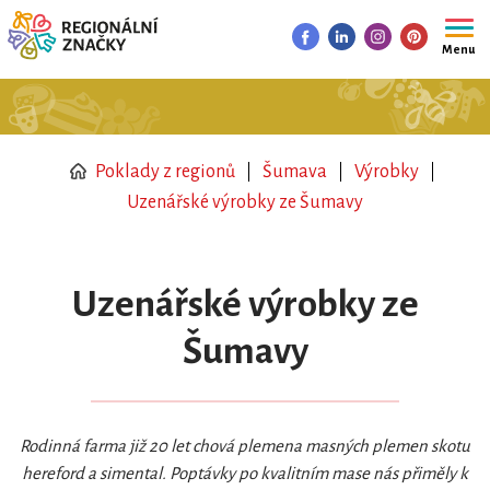
Menu
Poklady z regionů
Šumava
Výrobky
Uzenářské výrobky ze Šumavy
Uzenářské výrobky ze
Šumavy
Rodinná farma již 20 let chová plemena masných plemen skotu
hereford a simental. Poptávky po kvalitním mase nás přiměly k