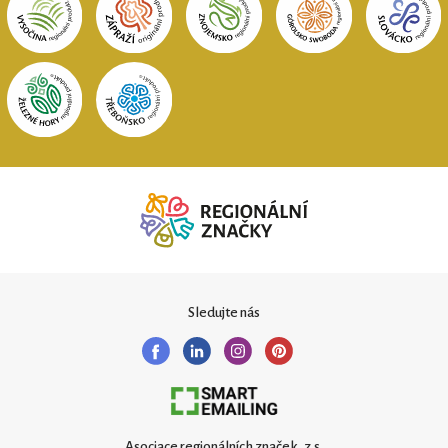
Sledujte nás
Asociace regionálních značek, z.s.