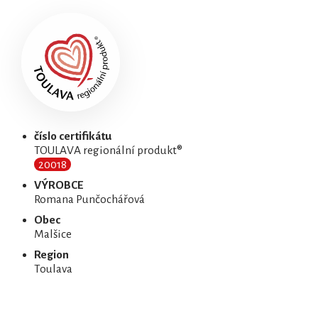
číslo certifikátu
TOULAVA regionální produkt®
20018
VÝROBCE
Romana Punčochářová
Obec
Malšice
Region
Toulava