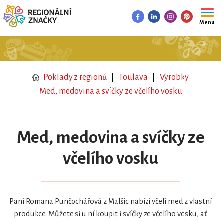
Menu
Poklady z regionů
Toulava
Výrobky
Med, medovina a svíčky ze včelího vosku
Med, medovina a svíčky ze
včelího vosku
Paní Romana Punčochářová z Malšic nabízí včelí med z vlastní
produkce. Můžete si u ní koupit i svíčky ze včelího vosku, ať