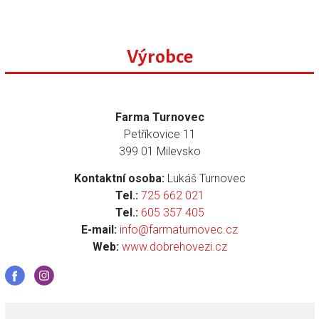
Výrobce
Farma Turnovec
Petříkovice 11
399 01 Milevsko
Kontaktní osoba:
Lukáš Turnovec
Tel.:
725 662 021
Tel.:
605 357 405
E-mail:
info@farmaturnovec.cz
Web:
www.dobrehovezi.cz