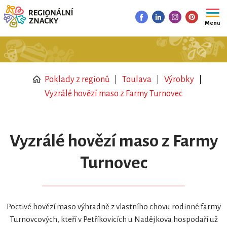
Menu
Poklady z regionů
Toulava
Výrobky
Vyzrálé hovězí maso z Farmy Turnovec
Vyzrálé hovězí maso z Farmy
Turnovec
Poctivé hovězí maso výhradně z vlastního chovu rodinné farmy
Turnovcových, kteří v Petříkovicích u Nadějkova hospodaří už