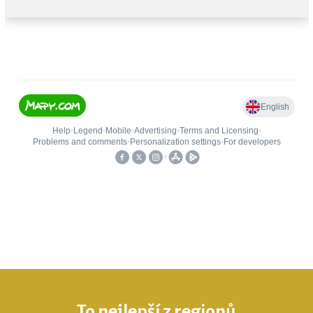
To nejlepší z regionů