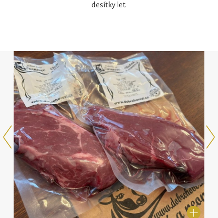
desítky let.