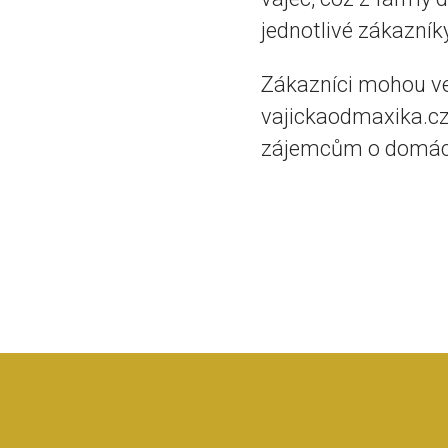
jednotlivé zákazníky
Zákazníci mohou ve
vajickaodmaxika.cz 
zájemcům o domácí