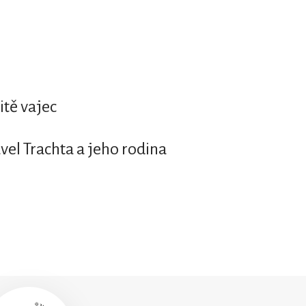
itě vajec
vel Trachta a jeho rodina