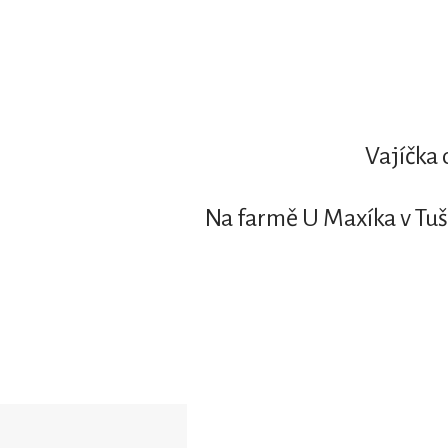
Vajíčka 
Na farmě U Maxíka v Tušt