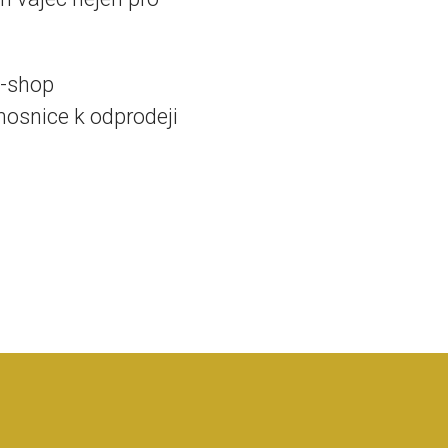
e-shop
nosnice k odprodeji