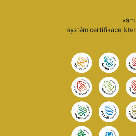
vám 
systém certifikace, kte