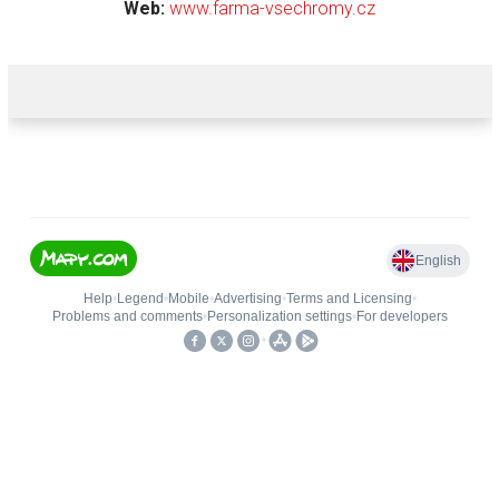
Web:
www.farma-vsechromy.cz