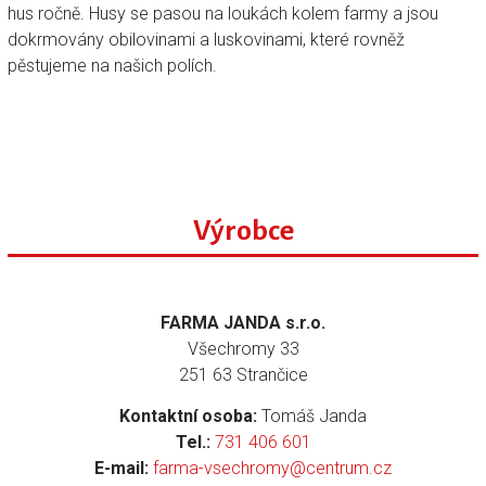
hus ročně. Husy se pasou na loukách kolem farmy a jsou
dokrmovány obilovinami a luskovinami, které rovněž
pěstujeme na našich polích.
Výrobce
FARMA JANDA s.r.o.
Všechromy 33
251 63 Strančice
Kontaktní osoba:
Tomáš Janda
Tel.:
731 406 601
E-mail:
farma-vsechromy@centrum.cz