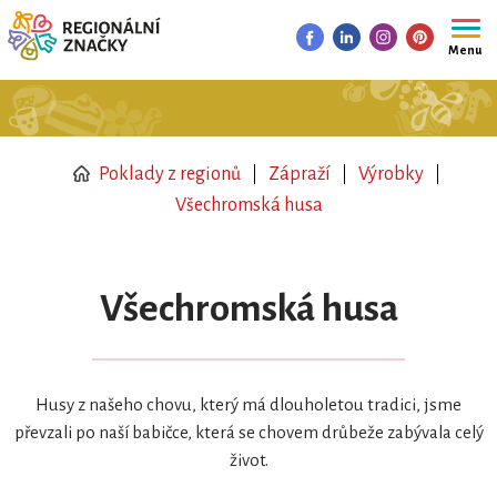
Menu
Poklady z regionů
Zápraží
Výrobky
Všechromská husa
Všechromská husa
Husy z našeho chovu, který má dlouholetou tradici, jsme
převzali po naší babičce, která se chovem drůbeže zabývala celý
život.