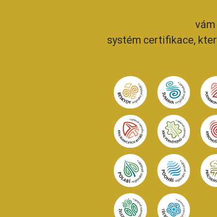
vám 
systém certifikace, kte