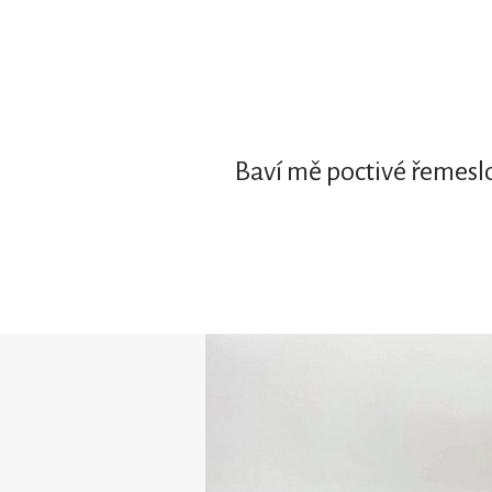
Baví mě poctivé řemeslo