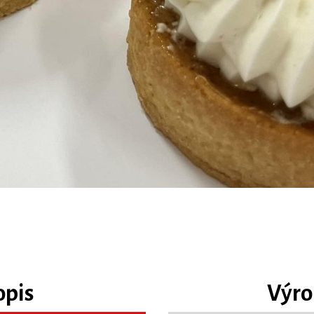
opis
Výro