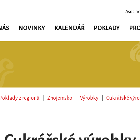
Asociac
NÁS
NOVINKY
KALENDÁŘ
POKLADY
PRO
Poklady z regionů
Znojemsko
Výrobky
Cukrářské výr