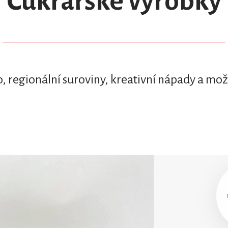
Cukrářské výrobky
, regionální suroviny, kreativní nápady a mo