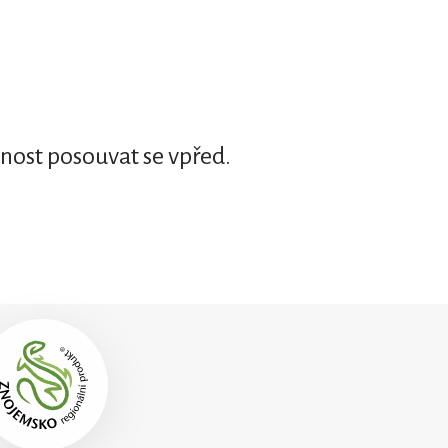
žnost posouvat se vpřed.