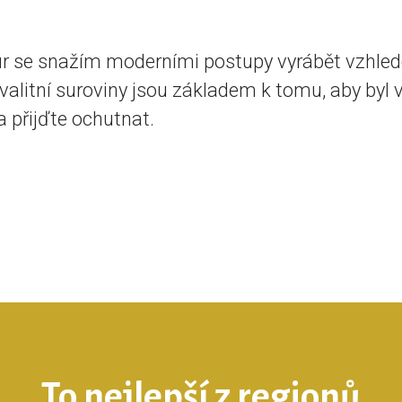
tur se snažím moderními postupy vyrábět vzhled
valitní suroviny jsou základem k tomu, aby byl 
a přijďte ochutnat.
To nejlepší z regionů