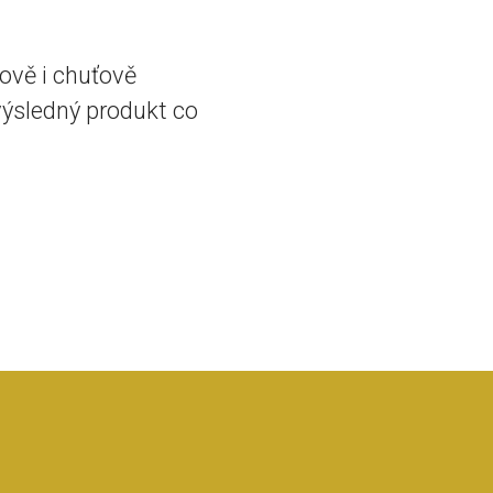
ově i chuťově
výsledný produkt co