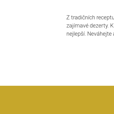
Z tradičních recep
zajímavé dezerty. K
nejlepší. Neváhejte 