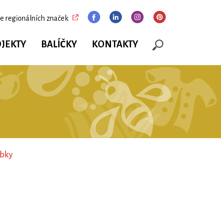
e regionálních značek
JEKTY
BALÍČKY
KONTAKTY
obky