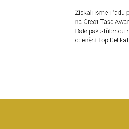
Získali jsme i řadu
na Great Tase Awards
Dále pak stříbrnou
ocenění Top Delikat