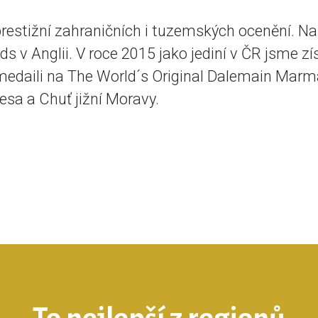
 prestižní zahraničních i tuzemských ocenění. 
 v Anglii. V roce 2015 jako jediní v ČR jsme zís
 medaili na The World´s Original Dalemain Mar
esa a Chuť jižní Moravy.