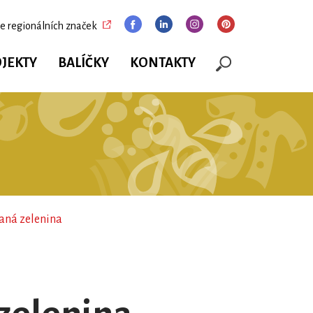
e regionálních značek
JEKTY
BALÍČKY
KONTAKTY
vaná zelenina