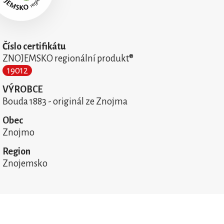
Číslo certifikátu
ZNOJEMSKO regionální produkt®
19012
VÝROBCE
Bouda 1883 - originál ze Znojma
Obec
Znojmo
Region
Znojemsko