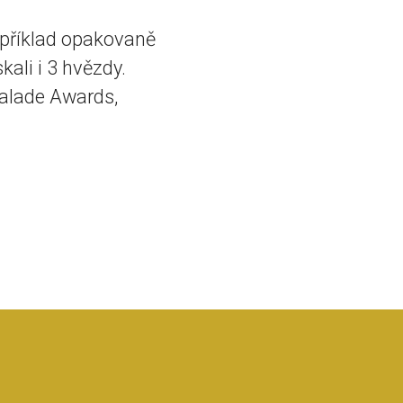
Například opakovaně
kali i 3 hvězdy.
malade Awards,