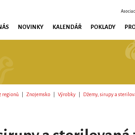
Asociac
NÁS
NOVINKY
KALENDÁŘ
POKLADY
PRO
z regionů
Znojemsko
Výrobky
Džemy, sirupy a sterilo