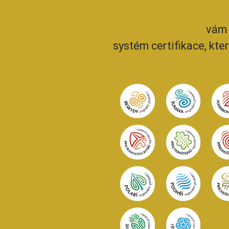
vám 
systém certifikace, kte