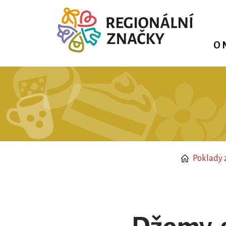
O 
Poklady 